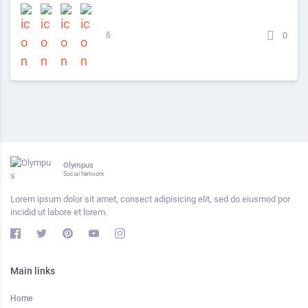
6
0
Olympus
Social Network
Lorem ipsum dolor sit amet, consect adipisicing elit, sed do eiusmod por
incidid ut labore et lorem.
Main links
Home