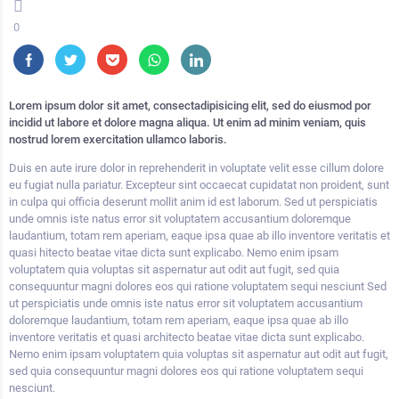
0
Lorem ipsum dolor sit amet, consectadipisicing elit, sed do eiusmod por
incidid ut labore et dolore magna aliqua. Ut enim ad minim veniam, quis
nostrud lorem exercitation ullamco laboris.
Duis en aute irure dolor in reprehenderit in voluptate velit esse cillum dolore
eu fugiat nulla pariatur. Excepteur sint occaecat cupidatat non proident, sunt
in culpa qui officia deserunt mollit anim id est laborum. Sed ut perspiciatis
unde omnis iste natus error sit voluptatem accusantium doloremque
laudantium, totam rem aperiam, eaque ipsa quae ab illo inventore veritatis et
quasi hitecto beatae vitae dicta sunt explicabo. Nemo enim ipsam
voluptatem quia voluptas sit aspernatur aut odit aut fugit, sed quia
consequuntur magni dolores eos qui ratione voluptatem sequi nesciunt Sed
ut perspiciatis unde omnis iste natus error sit voluptatem accusantium
doloremque laudantium, totam rem aperiam, eaque ipsa quae ab illo
inventore veritatis et quasi architecto beatae vitae dicta sunt explicabo.
Nemo enim ipsam voluptatem quia voluptas sit aspernatur aut odit aut fugit,
sed quia consequuntur magni dolores eos qui ratione voluptatem sequi
nesciunt.