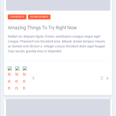
COMMUNITY
OLYMPUS NEWS
Amazing Things To Try Right Now
Nullam ac aliquam ligula. Donec vestibulum congue neque eget
congue. Praesent non tincidunt eros. Mauris ornare tempus mauris,
ac laoreet erat dictum a. Integer cursus tincidunt dolor eget feugiat.
Cras iaculis gravida eros in imperdiet.
3
0