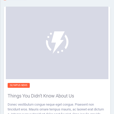
OLYMPUS NEWS
Things You Didn’t Know About Us
Donec vestibulum congue neque eget congue. Praesent non
tincidunt eros. Mauris ornare tempus mauris, ac laoreet erat dictum