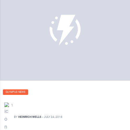
OLYMPUS NEWS
1
BY
HEINRICH WELLS
-
JULY 24, 2018